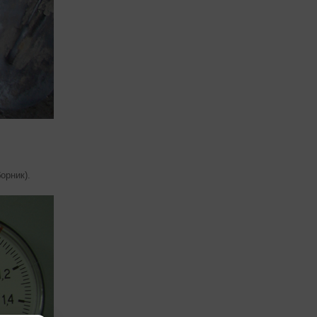
орник).