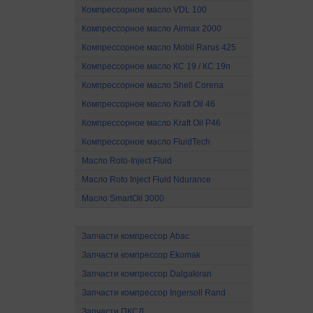
Компрессорное масло VDL 100
Компрессорное масло Airmax 2000
Компрессорное масло Mobil Rarus 425
Компрессорное масло КС 19 / КС 19п
Компрессорное масло Shell Corena
Компрессорное масло Kraft Oil 46
Компрессорное масло Kraft Oil P46
Компрессорное масло FluidTech
Mасло Roto-Inject Fluid
Mасло Roto Inject Fluid Ndurance
Масло SmartOil 3000
Запчасти для компрессоров
Запчасти компрессор Abac
Запчасти компрессор Ekomak
Запчасти компрессор Dalgakiran
Запчасти компрессор Ingersoll Rand
Запчасти ПКСД