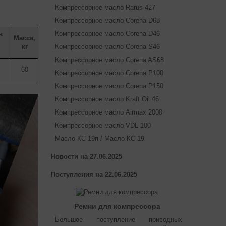
Компрессорное масло Rarus 427
Компрессорное масло Corena D68
Компрессорное масло Corena D46
в
Масса,
Компрессорное масло Corena S46
кг
Компрессорное масло Corena AS68
60
Компрессорное масло Corena P100
Компрессорное масло Corena P150
Компрессорное масло Kraft Oil 46
Компрессорное масло Airmax 2000
Компрессорное масло VDL 100
Масло КС 19п / Масло КС 19
Новости на 27.06.2025
Поступления на 22.06.2025
Ремни для компрессора
Большое поступление приводных