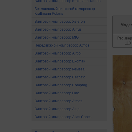
Винтовой компрессор Kraftmann Taurus
Безмасляный винтовой компрессор
Kraftmann Polaris
Винтовой компрессор Xeleron
Моде
Винтовой компрессор Airrus
Винтовой компрессор MIG
Ресивер
110
Передвижной компрессор Atmos
Винтовой компрессор Airpol
Винтовой компрессор Ekomak
Винтовой компрессор Ремеза
Винтовой компрессор Ceccato
Винтовой компрессор Comprag
Винтовой компрессор Fiac
Винтовой компрессор Atmos
Винтовой компрессор Alup
Винтовой компрессор Atlas Copco
Поршневые компрессоры