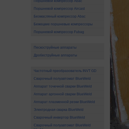
Поршневой компрессор Abac
Поршневой компрессор Aircast
Безмасляный компрессор Abac
Бежецкие поршневые компрессоры
Поршневой компрессор Fubag
Абразивоструйное оборудование
Пескоструйные аппараты
Дробеструйные аппараты
Электрооборудование
Частотный преобразователь INVT GD
Сварочный полуавтомат BlueWeld
Аппарат точечной сварки BlueWeld
Аппарат аргонной сварки BlueWeld
Аппарат плазменной резки BlueWeld
Электродная сварка BlueWeld
Сварочный инвертор BlueWeld
Сварочный полуавтомат BlueWeld