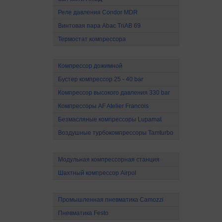
Реле давления Condor MDR
Винтовая пара Abac TriAB 69
Термостат компрессора
Компрессоры высокого давления
Компрессор дожимной
Бустер компрессор 25 - 40 bar
Компрессор высокого давления 330 bar
Компрессоры AF Atelier Francois
Безмасляные компрессоры Lupamat
Воздушные турбокомпрессоры Tamturbo
Специальные компрессоры
Модульная компрессорная станция
Шахтный компрессор Airpol
Промышленная пневматика
Промышленная пневматика Camozzi
Пневматика Festo