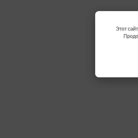
Этот сай
Продо