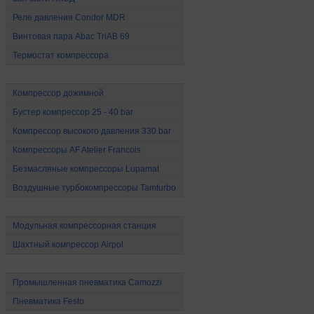
Реле давления Condor MDR
Винтовая пара Abac TriAB 69
Термостат компрессора
Компрессоры высокого давления
Компрессор дожимной
Бустер компрессор 25 - 40 bar
Компрессор высокого давления 330 bar
Компрессоры AF Atelier Francois
Безмасляные компрессоры Lupamat
Воздушные турбокомпрессоры Tamturbo
Специальные компрессоры
Модульная компрессорная станция
Шахтный компрессор Airpol
Промышленная пневматика
Промышленная пневматика Camozzi
Пневматика Festo