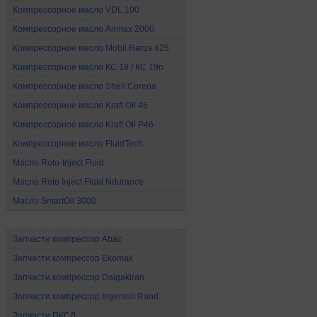
Компрессорное масло VDL 100
Компрессорное масло Airmax 2000
Компрессорное масло Mobil Rarus 425
Компрессорное масло КС 19 / КС 19п
Компрессорное масло Shell Corena
Компрессорное масло Kraft Oil 46
Компрессорное масло Kraft Oil P46
Компрессорное масло FluidTech
Mасло Roto-Inject Fluid
Mасло Roto Inject Fluid Ndurance
Масло SmartOil 3000
Запчасти для компрессоров
Запчасти компрессор Abac
Запчасти компрессор Ekomak
Запчасти компрессор Dalgakiran
Запчасти компрессор Ingersoll Rand
Запчасти ПКСД