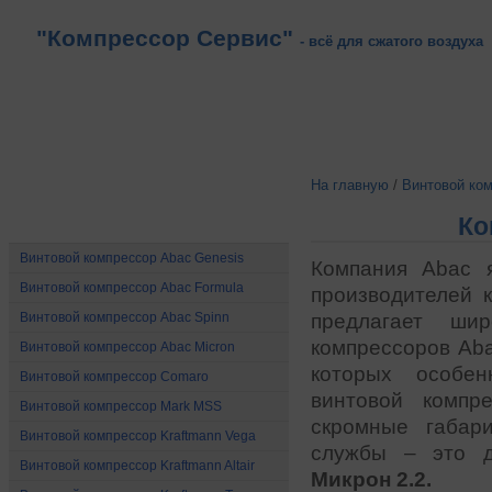
"Компрессор Сервис"
- всё для сжатого воздуха
На главную
/
Винтовой ко
Ко
Винтовые компрессоры
Винтовой компрессор Abac Genesis
Компания Abac 
Винтовой компрессор Abac Formula
производителей 
Винтовой компрессор Abac Spinn
предлагает ши
компрессоров Aba
Винтовой компрессор Abac Micron
которых особе
Винтовой компрессор Comaro
винтовой комп
Винтовой компрессор Mark MSS
скромные габар
Винтовой компрессор Kraftmann Vega
службы – это д
Винтовой компрессор Kraftmann Altair
Микрон 2.2.