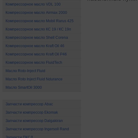
Компрессорное масло VDL 100
Компрессорное масло Airmax 2000
Компрессорное масло Mobil Rarus 425
Компрессорное масло КС 19 / КС 19п
Компрессорное масло Shell Corena
Компрессорное масло Kraft Oil 46
Компрессорное масло Kraft Oil P46
Компрессорное масло FluidTech
Mасло Roto-Inject Fluid
Mасло Roto Inject Fluid Ndurance
Масло SmartOil 3000
Запчасти для компрессоров
Запчасти компрессор Abac
Запчасти компрессор Ekomak
Запчасти компрессор Dalgakiran
Запчасти компрессор Ingersoll Rand
Запчасти ПКСД