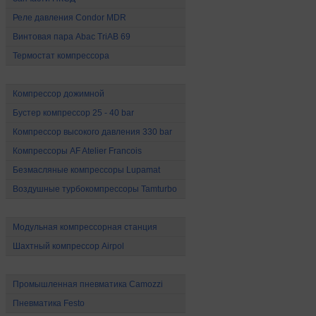
Реле давления Condor MDR
Винтовая пара Abac TriAB 69
Термостат компрессора
Компрессоры высокого давления
Компрессор дожимной
Бустер компрессор 25 - 40 bar
Компрессор высокого давления 330 bar
Компрессоры AF Atelier Francois
Безмасляные компрессоры Lupamat
Воздушные турбокомпрессоры Tamturbo
Специальные компрессоры
Модульная компрессорная станция
Шахтный компрессор Airpol
Промышленная пневматика
Промышленная пневматика Camozzi
Пневматика Festo