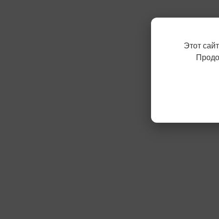
Этот сай
Продо