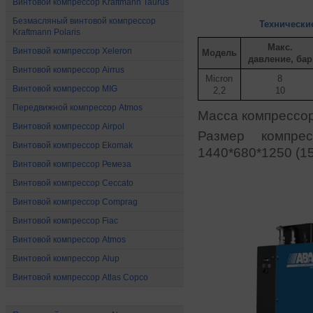
Винтовой компрессор Kraftmann Taurus
Безмасляный винтовой компрессор
Технически
Kraftmann Polaris
Макс.
Винтовой компрессор Xeleron
Модель
давление, бар
Винтовой компрессор Airrus
Micron
8
Винтовой компрессор MIG
2,2
10
Передвижной компрессор Atmos
Масса компрессора
Винтовой компрессор Airpol
Размер компре
Винтовой компрессор Ekomak
1440*680*1250 (1
Винтовой компрессор Ремеза
Винтовой компрессор Ceccato
Винтовой компрессор Comprag
Винтовой компрессор Fiac
Винтовой компрессор Atmos
Винтовой компрессор Alup
Винтовой компрессор Atlas Copco
Поршневые компрессоры