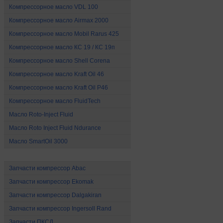
Компрессорное масло VDL 100
Компрессорное масло Airmax 2000
Компрессорное масло Mobil Rarus 425
Компрессорное масло КС 19 / КС 19п
Компрессорное масло Shell Corena
Компрессорное масло Kraft Oil 46
Компрессорное масло Kraft Oil P46
Компрессорное масло FluidTech
Mасло Roto-Inject Fluid
Mасло Roto Inject Fluid Ndurance
Масло SmartOil 3000
Запчасти для компрессоров
Запчасти компрессор Abac
Запчасти компрессор Ekomak
Запчасти компрессор Dalgakiran
Запчасти компрессор Ingersoll Rand
Запчасти ПКСД