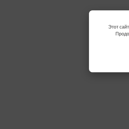
Этот сай
Продо