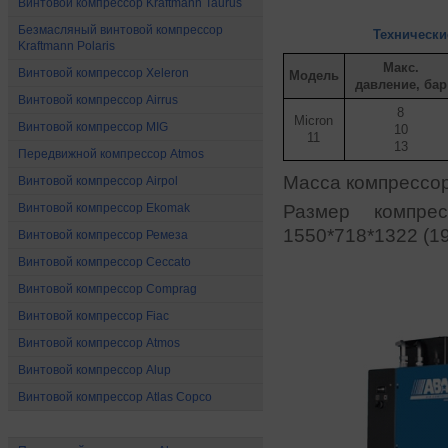
Винтовой компрессор Kraftmann Taurus
Безмасляный винтовой компрессор
Технически
Kraftmann Polaris
Макс.
Винтовой компрессор Xeleron
Модель
давление, бар
Винтовой компрессор Airrus
8
Micron
Винтовой компрессор MIG
10
11
13
Передвижной компрессор Atmos
Масса компрессора
Винтовой компрессор Airpol
Винтовой компрессор Ekomak
Размер компре
1550*718*1322 (1
Винтовой компрессор Ремеза
Винтовой компрессор Ceccato
Винтовой компрессор Comprag
Винтовой компрессор Fiac
Винтовой компрессор Atmos
Винтовой компрессор Alup
Винтовой компрессор Atlas Copco
Поршневые компрессоры