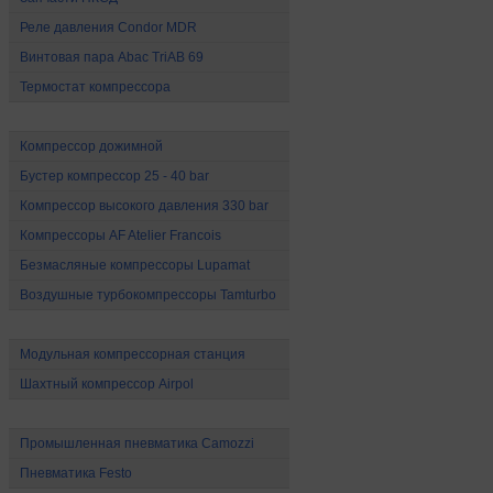
Реле давления Condor MDR
Винтовая пара Abac TriAB 69
Термостат компрессора
Компрессоры высокого давления
Компрессор дожимной
Бустер компрессор 25 - 40 bar
Компрессор высокого давления 330 bar
Компрессоры AF Atelier Francois
Безмасляные компрессоры Lupamat
Воздушные турбокомпрессоры Tamturbo
Специальные компрессоры
Модульная компрессорная станция
Шахтный компрессор Airpol
Промышленная пневматика
Промышленная пневматика Camozzi
Пневматика Festo